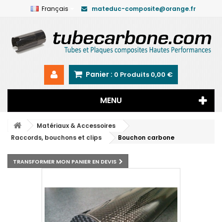
Français
mateduc-composite@orange.fr
Panier :
0
Produits
0,00 €
MENU
Matériaux & Accessoires
Raccords, bouchons et clips
Bouchon carbone
TRANSFORMER MON PANIER EN DEVIS