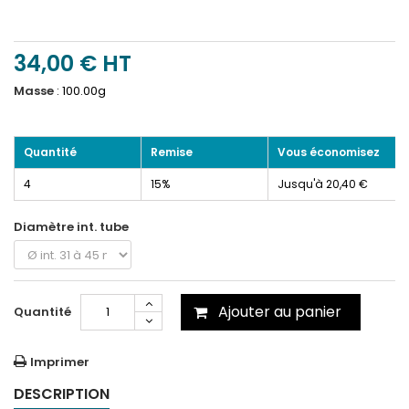
34,00 €
HT
Masse
:
100.00g
Quantité
Remise
Vous économisez
4
15%
Jusqu'à 20,40 €
Diamètre int. tube
Ajouter au panier
Quantité
Imprimer
DESCRIPTION