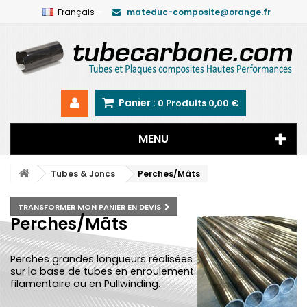
Français
mateduc-composite@orange.fr
Panier :
0
Produits
0,00 €
MENU
Tubes & Joncs
Perches/Mâts
TRANSFORMER MON PANIER EN DEVIS
Perches/Mâts
Perches grandes longueurs réalisées
sur la base de tubes en enroulement
filamentaire ou en Pullwinding.