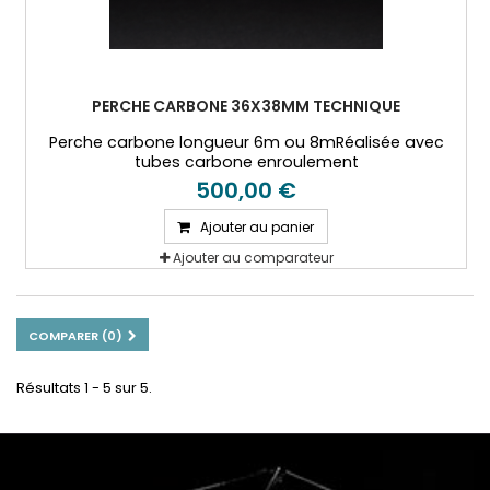
PERCHE CARBONE 36X38MM TECHNIQUE
Perche carbone longueur 6m ou 8mRéalisée avec
tubes carbone enroulement
filamentaire 36x38x2000mm.
500,00 €
Ajouter au panier
Ajouter au comparateur
COMPARER (
0
)
Résultats 1 - 5 sur 5.