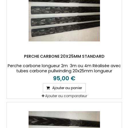
PERCHE CARBONE 20X25MM STANDARD
Perche carbone longueur 2m 3m ou 4m Réalisée avec
tubes carbone pullwinding 20x25mm longueur
1000mm.
95,00 €
Ajouter au panier
Ajouter au comparateur