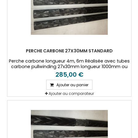
PERCHE CARBONE 27X30MM STANDARD
Perche carbone longueur 4m, 6m Réalisée avec tubes
carbone pullwinding 27x30mm longueur 1000mm ou
2000mm.
285,00 €
Ajouter au panier
Ajouter au comparateur