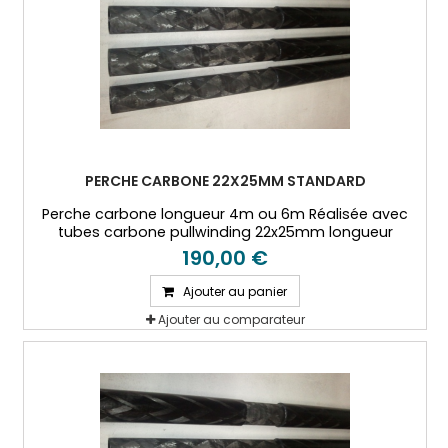
PERCHE CARBONE 22X25MM STANDARD
Perche carbone longueur 4m ou 6m Réalisée avec
tubes carbone pullwinding 22x25mm longueur
2000mm.
190,00 €
Ajouter au panier
Ajouter au comparateur