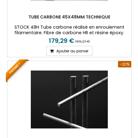
TUBE CARBONE 45X48MM TECHNIQUE
STOCK 48H Tube carbone réalisé en enroulement
filamentaire. Fibre de carbone HR et résine époxy.
179,29 €
199,21 €
Ajouter au panier
-20%
PROMO !