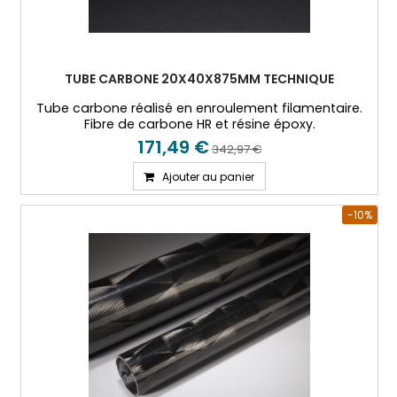
TUBE CARBONE 20X40X875MM TECHNIQUE
Tube carbone réalisé en enroulement filamentaire.
Fibre de carbone HR et résine époxy.
171,49 €
342,97 €
Ajouter au panier
-10%