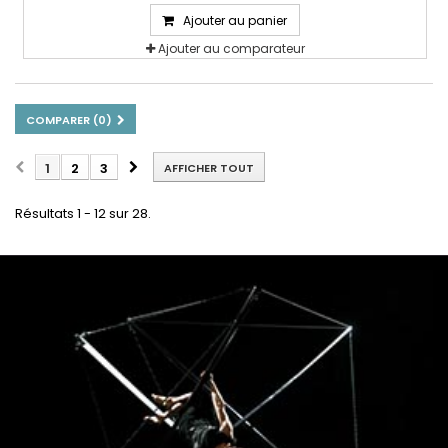
Ajouter au panier
Ajouter au comparateur
COMPARER (
0
)
1
2
3
AFFICHER TOUT
Résultats 1 - 12 sur 28.