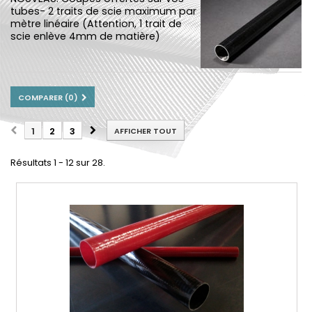
tubes- 2 traits de scie maximum par
mètre linéaire (Attention, 1 trait de
scie enlève 4mm de matière)
COMPARER (
0
)
1
2
3
AFFICHER TOUT
Résultats 1 - 12 sur 28.