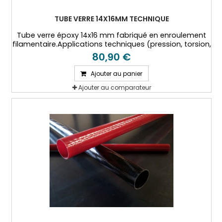
TUBE VERRE 14X16MM TECHNIQUE
Tube verre époxy 14x16 mm fabriqué en enroulement
filamentaire.Applications techniques (pression, torsion,
hautes températures...)
80,90 €
Ajouter au panier
Ajouter au comparateur