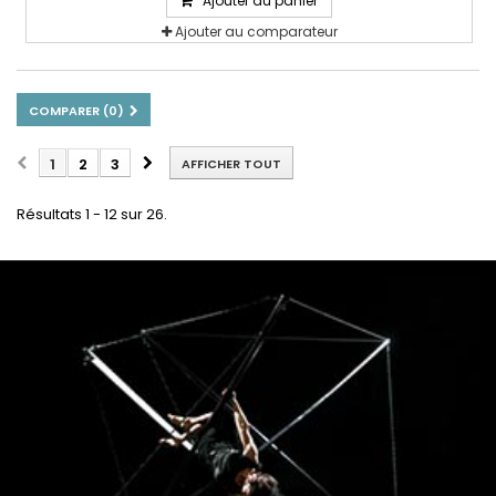
Ajouter au panier
Ajouter au comparateur
COMPARER (
0
)
1
2
3
AFFICHER TOUT
Résultats 1 - 12 sur 26.