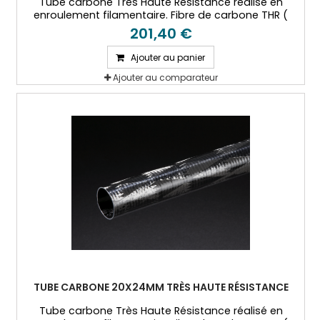
Tube carbone Très Haute Résistance réalisé en
enroulement filamentaire. Fibre de carbone THR (
T800) et résine époxy.
201,40 €
Ajouter au panier
Ajouter au comparateur
TUBE CARBONE 20X24MM TRÈS HAUTE RÉSISTANCE
Tube carbone Très Haute Résistance réalisé en