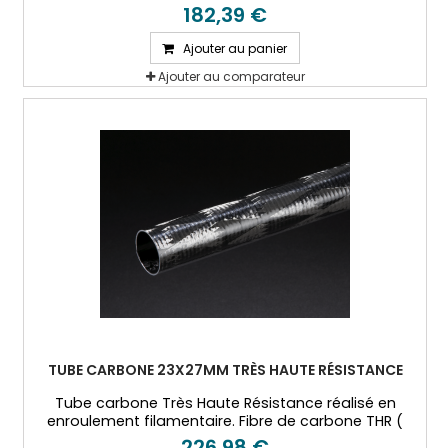
T800) et résine époxy.
182,39 €
Ajouter au panier
Ajouter au comparateur
TUBE CARBONE 23X27MM TRÈS HAUTE RÉSISTANCE
Tube carbone Très Haute Résistance réalisé en
enroulement filamentaire. Fibre de carbone THR (
T800) et résine époxy.
226,98 €