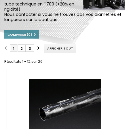
tube technique en T700 (+20% en
rigidité)
Nous contacter si vous ne trouvez pas vos diamètres et
longueurs sur la boutique
COMPARER (
0
)
1
2
3
AFFICHER TOUT
Résultats 1 - 12 sur 26.