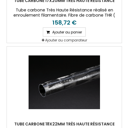
TUBE CARBONE 17X20MM TRÈS HAUTE RÉSISTANCE
Tube carbone Très Haute Résistance réalisé en
enroulement filamentaire. Fibre de carbone THR (
T800) et résine époxy.
158,72 €
Ajouter au panier
Ajouter au comparateur
TUBE CARBONE 18X22MM TRÈS HAUTE RÉSISTANCE