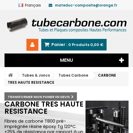
Français
mateduc-composite@orange.fr
Panier :
0
Produits
0,00 €
MENU
Tubes & Joncs
Tubes Carbone
CARBONE
TRES HAUTE RESISTANCE
TRANSFORMER MON PANIER EN DEVIS
CARBONE TRES HAUTE
RESISTANCE
Fibres de carbone T800 pré-
imprégnée résine époxy Tg 120°C.
+25% de résistance par rapport à un