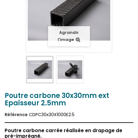
Agrandir
l'image
Poutre carbone 30x30mm ext
Epaisseur 2.5mm
Référence
CDPC30x30X1000E2.5
Poutre carbone carrée réalisée en drapage de
pré-imprégné.