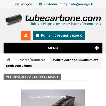
Français
mateduc-composite@orange.fr
Panier :
0
Produits
0,00 €
MENU
Poutres/Cornières
Poutre carbone 30x30mm ext
Epaisseur 2.5mm
TRANSFORMER MON PANIER EN DEVIS