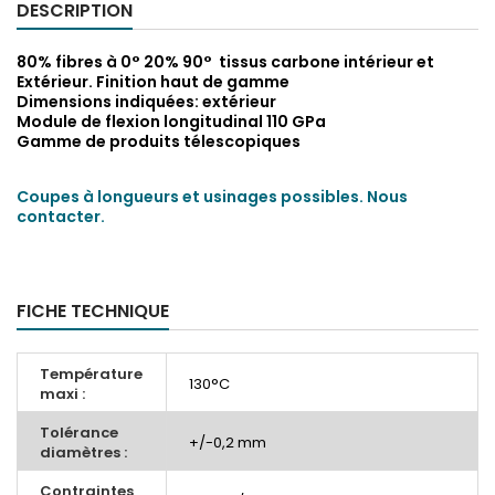
DESCRIPTION
80% fibres à 0° 20% 90° tissus carbone intérieur et
Extérieur. Finition haut de gamme
Dimensions indiquées: extérieur
Module de flexion longitudinal 110 GPa
Gamme de produits télescopiques
Coupes à longueurs et usinages possibles. Nous
contacter.
FICHE TECHNIQUE
Température
130°C
maxi :
Tolérance
+/-0,2 mm
diamètres :
Contraintes