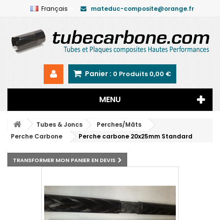
Français
mateduc-composite@orange.fr
Panier :
0
Produits
0,00 €
MENU
Tubes & Joncs
Perches/Mâts
Perche Carbone
Perche carbone 20x25mm Standard
TRANSFORMER MON PANIER EN DEVIS