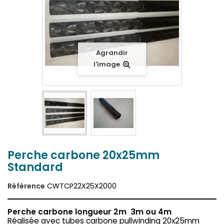
Agrandir
l'image
Perche carbone 20x25mm
Standard
Référence
CWTCP22X25X2000
Perche carbone longueur 2m 3m ou 4m
Réalisée avec tubes carbone pullwinding 20x25mm