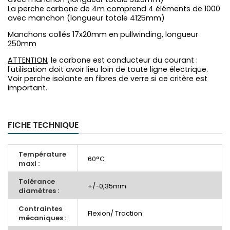
La perche carbone de 4m comprend 4 éléments de 1000
avec manchon (longueur totale 4125mm)
Manchons collés 17x20mm en pullwinding, longueur
250mm
ATTENTION
, le carbone est conducteur du courant :
l'utilisation doit avoir lieu loin de toute ligne électrique.
Voir perche isolante en fibres de verre si ce critère est
important.
FICHE TECHNIQUE
Température
60°C
maxi :
Tolérance
+/-0,35mm
diamètres :
Contraintes
Flexion/ Traction
mécaniques :