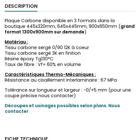
DESCRIPTION
Plaque Carbone disponible en 3 formats dans la
boutique 445x320mm, 645x445mm, 900x650mm (
grand
format 1300x900mm sur demande
)
Matériau :
Tissu carbone sergé 0/90 12K à coeur
Tissu carbone sergé 3K en finition
Résine époxy Tg130°C
Taux de fibre : Vf= 60% en volume
Caractéristiques Thermo-Mécaniques :
Résistance au cisaillement interlaminaire : 67 MPa
Tolérance sur longueur et largeur : -0/+5 mm (pour une
coupe précise nous contacter)
Découpes et usinages possibles selon plans. Nous
contacter
FICHE TECHNIQUE