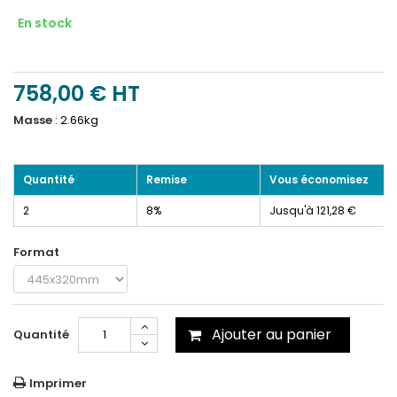
En stock
758,00 €
HT
Masse
:
2.66kg
Quantité
Remise
Vous économisez
2
8%
Jusqu'à 121,28 €
Format
Ajouter au panier
Quantité
Imprimer