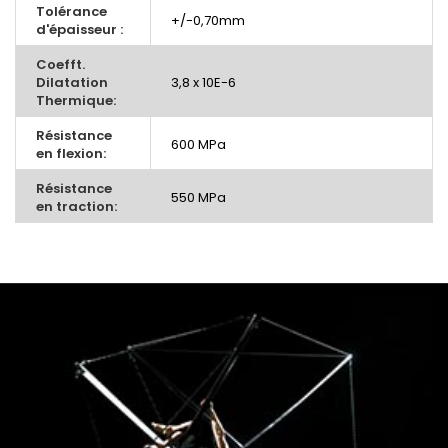
Tolérance
+/-0,70mm
d'épaisseur :
Coefft.
Dilatation
3,8 x 10E-6
Thermique:
Résistance
600 MPa
en flexion:
Résistance
550 MPa
en traction: