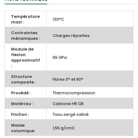
Température
130°C
maxi :
Contraintes
Charges réparties
mécaniques :
Module de
flexion
65 GPa
approximatif
:
Structure
Fibres 0° et 90°
composite :
Procédé :
Thermocompression
Matériau :
Carbone HR 12K
Finition :
Tissu sergé satiné
Masse
1,55 g/cm3
volumique: