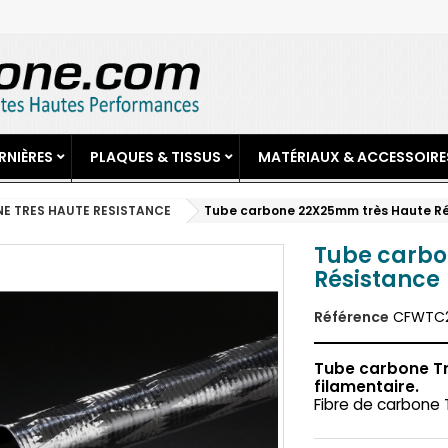
RNIÈRES
PLAQUES & TISSUS
MATÉRIAUX & ACCESSOIRE
E TRES HAUTE RESISTANCE
Tube carbone 22X25mm très Haute R
Tube carbo
Résistance
Référence
CFWTC2
Tube carbone Tr
filamentaire.
Fibre de carbone 