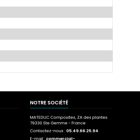
NOTRE SOCIÉTÉ
MATEDUC Composites, ZA des plantes
79330 Ste Gemme - France
Contactez-nous :
05.49.66.25.94
E-mail :
commercial-