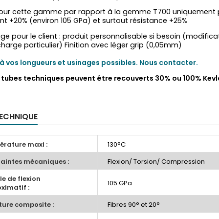
our cette gamme par rapport à la gemme T700 uniquement p
nt +20% (environ 105 GPa) et surtout résistance +25%
ge pour le client : produit personnalisable si besoin (modific
harge particulier) Finition avec léger grip (0,05mm)
à vos longueurs et usinages possibles. Nous contacter.
s tubes techniques peuvent être recouverts 30% ou 100% Kevl
TECHNIQUE
rature maxi :
130°C
aintes mécaniques :
Flexion/ Torsion/ Compression
e de flexion
105 GPa
ximatif :
ture composite :
Fibres 90° et 20°