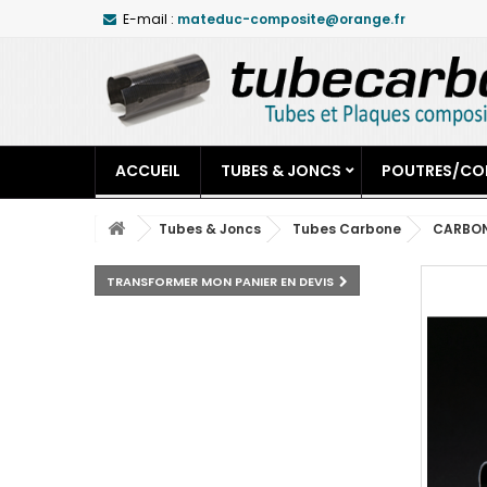
E-mail :
mateduc-composite@orange.fr
ACCUEIL
TUBES & JONCS
POUTRES/CO
Tubes & Joncs
Tubes Carbone
CARBON
TRANSFORMER MON PANIER EN DEVIS