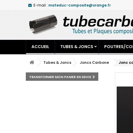
E-mail :
mateduc-composite@orange.fr
ACCUEIL
TUBES & JONCS
POUTRES/CO
Tubes & Joncs
Joncs Carbone
Jonc c
TRANSFORMER MON PANIER EN DEVIS