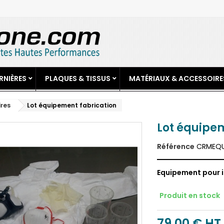
RNIÈRES
PLAQUES & TISSUS
MATÉRIAUX & ACCESSOIRE
ires
Lot équipement fabrication
Lot équipe
Référence
CRMEQU
Equipement pour i
Produit en stock
79,00 €
HT