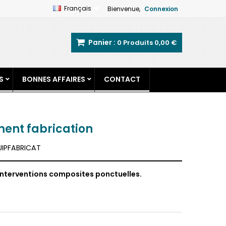
Français
Bienvenue,
Connexion
Panier :
0
Produits
0,00 €
S
BONNES AFFAIRES
CONTACT
ment fabrication
IPFABRICAT
nterventions composites ponctuelles.