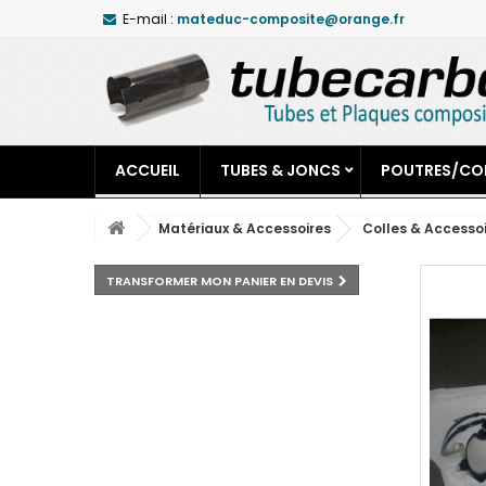
E-mail :
mateduc-composite@orange.fr
ACCUEIL
TUBES & JONCS
POUTRES/CO
Matériaux & Accessoires
Colles & Accesso
TRANSFORMER MON PANIER EN DEVIS